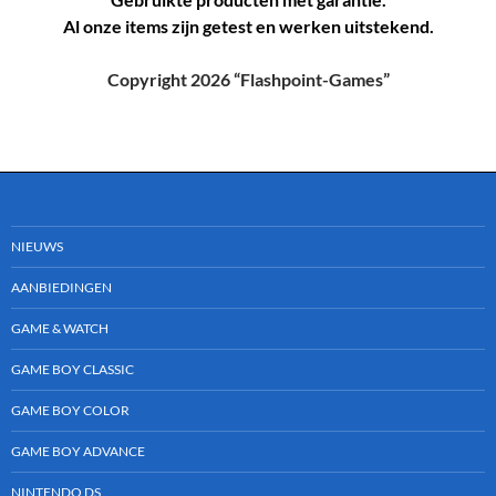
Al onze items zijn getest en werken uitstekend.
Copyright 2026 “Flashpoint-Games”
NIEUWS
AANBIEDINGEN
GAME & WATCH
GAME BOY CLASSIC
GAME BOY COLOR
GAME BOY ADVANCE
NINTENDO DS